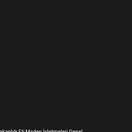
Bakanlığı Eti Maden İşletmeleri Genel