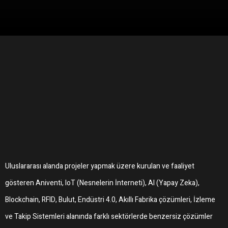
Uluslararası alanda projeler yapmak üzere kurulan ve faaliyet
gösteren Aniventi, IoT (Nesnelerin İnterneti), AI (Yapay Zeka),
Blockchain, RFID, Bulut, Endüstri 4.0, Akıllı Fabrika çözümleri, İzleme
ve Takip Sistemleri alanında farklı sektörlerde benzersiz çözümler