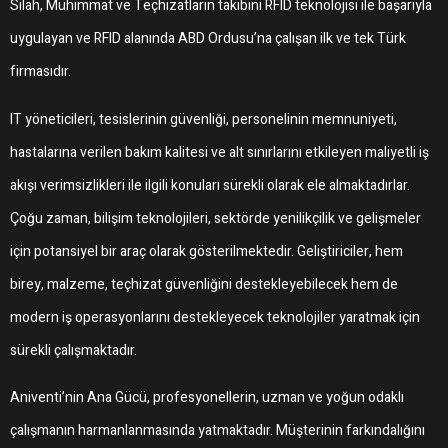
Silah, Mühimmat ve Teçhizatların takibini RFID teknolojisi ile başarıyla
uygulayan ve RFID alanında ABD Ordusu’na çalışan ilk ve tek Türk
firmasıdır.
IT yöneticileri, tesislerinin güvenliği, personelinin memnuniyeti,
hastalarına verilen bakım kalitesi ve alt sınırlarını etkileyen maliyetli iş
akışı verimsizlikleri ile ilgili konuları sürekli olarak ele almaktadırlar.
Çoğu zaman, bilişim teknolojileri, sektörde yenilikçilik ve gelişmeler
için potansiyel bir araç olarak gösterilmektedir. Geliştiriciler, hem
birey, malzeme, teçhizat güvenliğini destekleyebilecek hem de
modern iş operasyonlarını destekleyecek teknolojiler yaratmak için
sürekli çalışmaktadır.
Aniventi’nin Ana Gücü, profesyonellerin, uzman ve yoğun odaklı
çalışmanın harmanlanmasında yatmaktadır. Müşterinin farkındalığını