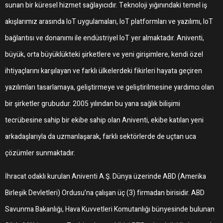
sunan bir küresel hizmet sağlayıcıdır. Teknoloji yığınındaki temel iş
akışlarımız arasında IoT uygulamaları, IoT platformları ve yazılımı, IoT
bağlantısı ve donanımı ile endüstriyel IoT yer almaktadır. Aniventi,
büyük, orta büyüklükteki şirketlere ve yeni girişimlere, kendi özel
ihtiyaçlarını karşılayan ve farklı ülkelerdeki fikirleri hayata geçiren
yazılımları tasarlamaya, geliştirmeye ve geliştirilmesine yardımcı olan
bir şirketler grubudur. 2005 yılından bu yana sağlık bilişimi
tecrübesine sahip bir ekibe sahip olan Aniventi, ekibe katılan yeni
arkadaşlarıyla da uzmanlaşarak, farklı sektörlerde de uçtan uca
çözümler sunmaktadır.
İhracat odaklı kurulan Aniventi A.Ş. Dünya üzerinde ABD (Amerika
Birleşik Devletleri) Ordusu’na çalışan üç (3) firmadan birisidir. ABD
Savunma Bakanlığı, Hava Kuvvetleri Komutanlığı bünyesinde bulunan